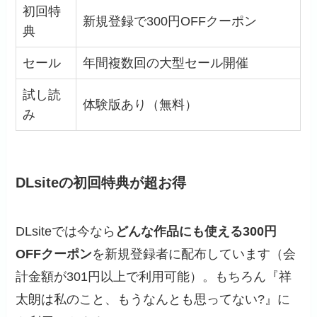
初回特
新規登録で300円OFFクーポン
典
セール
年間複数回の大型セール開催
試し読
体験版あり（無料）
み
DLsiteの初回特典が超お得
DLsiteでは今なら
どんな作品にも使える300円
OFFクーポン
を新規登録者に配布しています（会
計金額が301円以上で利用可能）。もちろん『祥
太朗は私のこと、もうなんとも思ってない?』に