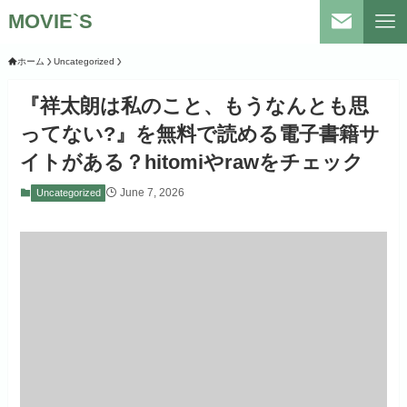
MOVIE`S
ホーム
Uncategorized
『祥太朗は私のこと、もうなんとも思
ってない?』を無料で読める電子書籍サ
イトがある？hitomiやrawをチェック
June 7, 2026
Uncategorized