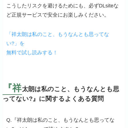
こうしたリスクを避けるためにも、必ずDLsiteな
ど正規サービスで安全にお楽しみください。
「祥太朗は私のこと、もうなんとも思ってな
い?」を
無料で試し読みする！
『祥
太朗は私のこと、もうなんとも思
ってない?』に関するよくある質問
Q.『祥太朗は私のこと、もうなんとも思ってな