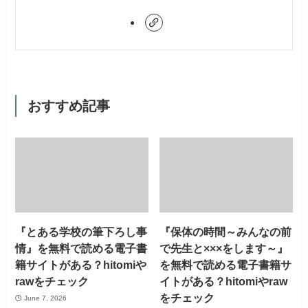
おすすめ記事
『とある学校の筆下ろし事
『保体の時間～みんなの前
情』を無料で読める電子書
で先生と×××をします～』
籍サイトがある？hitomiや
を無料で読める電子書籍サ
rawをチェック
イトがある？hitomiやraw
をチェック
June 7, 2026