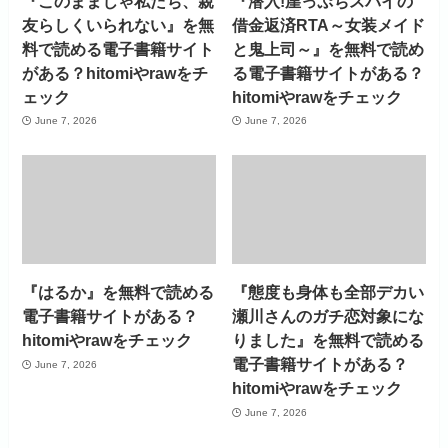
『このままじゃ私たち、親
『潜入!崖っぷちスパイの
友らしくいられない』を無
借金返済RTA～女装メイド
料で読める電子書籍サイト
と鬼上司～』を無料で読め
がある？hitomiやrawをチ
る電子書籍サイトがある？
ェック
hitomiやrawをチェック
June 7, 2026
June 7, 2026
『はるか』を無料で読める
『態度も身体も全部デカい
電子書籍サイトがある？
瀬川さんのガチ恋対象にな
hitomiやrawをチェック
りました』を無料で読める
電子書籍サイトがある？
June 7, 2026
hitomiやrawをチェック
June 7, 2026