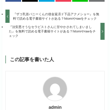
『ザコ乳首バニーくんの借金返済ド下品アクメショー』を無
料で読める電子書籍サイトがある？hitomiやrawをチェック
『治安悪そうなセラピストさんに甘やかされてしまいまし
た』を無料で読める電子書籍サイトがある？hitomiやrawをチ
ェック
この記事を書いた人
admin