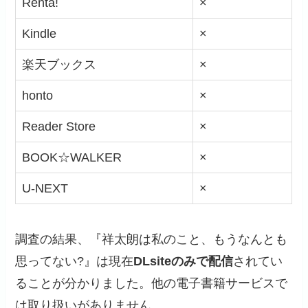
Renta!
×
Kindle
×
楽天ブックス
×
honto
×
Reader Store
×
BOOK☆WALKER
×
U-NEXT
×
調査の結果、『祥太朗は私のこと、もうなんとも
思ってない?』は現在
DLsiteのみで配信
されてい
ることが分かりました。他の電子書籍サービスで
は取り扱いがありません。