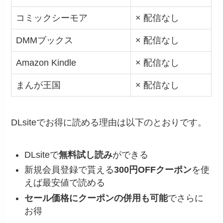
コミックシーモア
× 配信なし
DMMブックス
× 配信なし
Amazon Kindle
× 配信なし
まんが王国
× 配信なし
DLsiteでお得に読める理由は以下のとおりです。
DLsiteで
無料試し読み
ができる
新規会員登録で貰える
300円OFFクーポン
を使
えば最安値で読める
セール価格にクーポンの併用も可能
でさらに
お得