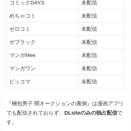
コミックDAYS
未配信
めちゃコミ
未配信
ゼロコミ
未配信
ゼブラック
未配信
マンガMee
未配信
マンガワン
未配信
ピッコマ
未配信
『梱包男子 闇オークションの裏側』は漫画アプリ
でも配信されておらず、
DLsiteのみの独占配信
で
す。