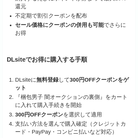
還元
不定期で割引クーポンを配布
セール価格にクーポンの併用も可能
でさらに
お得
DLsiteでお得に購入する手順
DLsiteに
無料登録
して
300円OFFクーポンをゲ
ット
『梱包男子 闇オークションの裏側』をカート
に入れて購入手続きを開始
300円OFFクーポン
を選択して適用
支払い方法を選んで購入確定（クレジットカ
ード・PayPay・コンビニ払いなど対応）