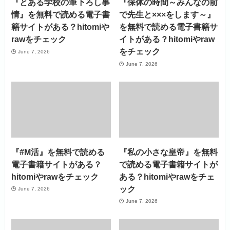
『とある学校の筆下ろし事
『保体の時間～みんなの前
情』を無料で読める電子書
で先生と×××をします～』
籍サイトがある？hitomiや
を無料で読める電子書籍サ
rawをチェック
イトがある？hitomiやraw
をチェック
June 7, 2026
June 7, 2026
『#M活』を無料で読める
『私の小さな皇帝』を無料
電子書籍サイトがある？
で読める電子書籍サイトが
hitomiやrawをチェック
ある？hitomiやrawをチェ
ック
June 7, 2026
June 7, 2026