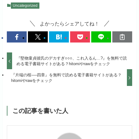
Uncategorized
よかったらシェアしてね！
『堅物童貞彼氏のデカすぎ○○○、これ入るん…?』を無料で読
める電子書籍サイトがある？hitomiやrawをチェック
『片端の桜──四章』を無料で読める電子書籍サイトがある？
hitomiやrawをチェック
この記事を書いた人