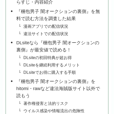
らすじ・内容紹介
『梱包男子 闇オークションの裏側』を無
料で読む方法を調査した結果
漫画アプリでの配信状況
違法サイトでの配信状況
DLsiteなら『梱包男子 闇オークションの
裏側』が最安値で読める！
DLsiteの初回特典が超お得
DLsiteを継続利用するメリット
DLsiteでお得に購入する手順
『梱包男子 闇オークションの裏側』を
hitomi・rawなど違法海賊版サイト以外で
読もう
著作権侵害と法的リスク
ウイルス感染や情報流出の危険性