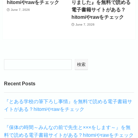
hitomiやrawをチェック
りました』を無料で読める
電子書籍サイトがある？
June 7, 2026
hitomiやrawをチェック
June 7, 2026
検索
Recent Posts
『とある学校の筆下ろし事情』を無料で読める電子書籍サ
イトがある？hitomiやrawをチェック
『保体の時間～みんなの前で先生と×××をします～』を無
料で読める電子書籍サイトがある？hitomiやrawをチェック