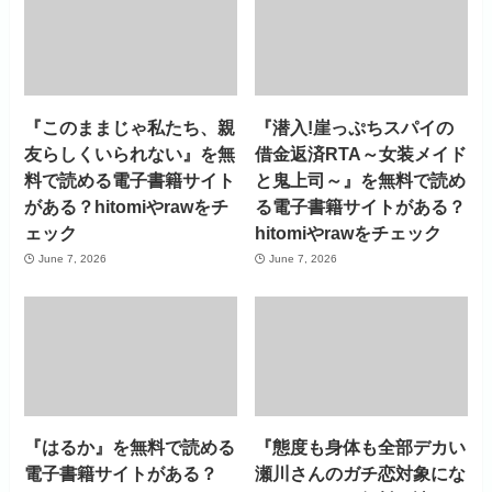
『このままじゃ私たち、親
『潜入!崖っぷちスパイの
友らしくいられない』を無
借金返済RTA～女装メイド
料で読める電子書籍サイト
と鬼上司～』を無料で読め
がある？hitomiやrawをチ
る電子書籍サイトがある？
ェック
hitomiやrawをチェック
June 7, 2026
June 7, 2026
『はるか』を無料で読める
『態度も身体も全部デカい
電子書籍サイトがある？
瀬川さんのガチ恋対象にな