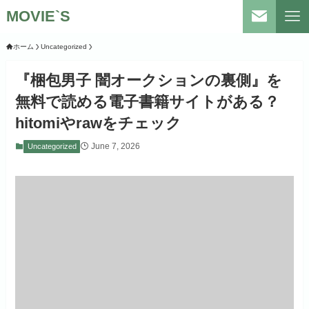
MOVIE`S
ホーム
Uncategorized
『梱包男子 闇オークションの裏側』を
無料で読める電子書籍サイトがある？
hitomiやrawをチェック
June 7, 2026
Uncategorized