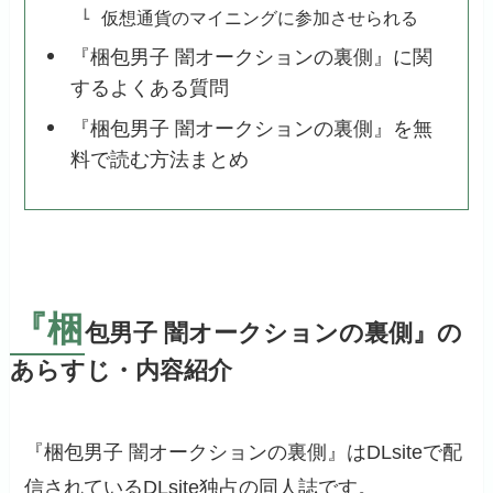
仮想通貨のマイニングに参加させられる
『梱包男子 闇オークションの裏側』に関
するよくある質問
『梱包男子 闇オークションの裏側』を無
料で読む方法まとめ
『梱
包男子 闇オークションの裏側』の
あらすじ・内容紹介
『梱包男子 闇オークションの裏側』はDLsiteで配
信されているDLsite独占の同人誌です。