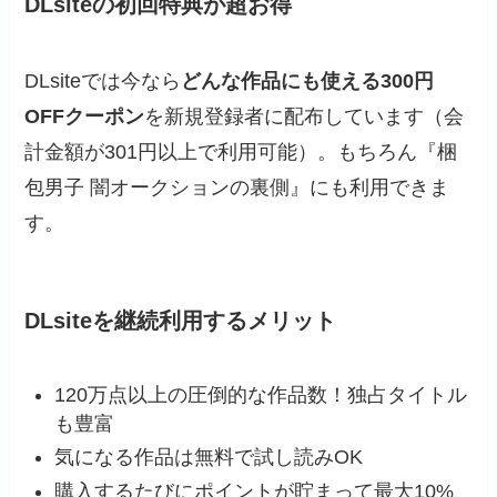
DLsiteの初回特典が超お得
DLsiteでは今なら
どんな作品にも使える300円
OFFクーポン
を新規登録者に配布しています（会
計金額が301円以上で利用可能）。もちろん『梱
包男子 闇オークションの裏側』にも利用できま
す。
DLsiteを継続利用するメリット
120万点以上の圧倒的な作品数！独占タイトル
も豊富
気になる作品は無料で試し読みOK
購入するたびにポイントが貯まって最大10%