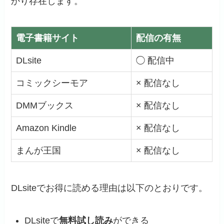
かり存在します。
電子書籍サイト
配信の有無
DLsite
◯ 配信中
コミックシーモア
× 配信なし
DMMブックス
× 配信なし
Amazon Kindle
× 配信なし
まんが王国
× 配信なし
DLsiteでお得に読める理由は以下のとおりです。
DLsiteで
無料試し読み
ができる