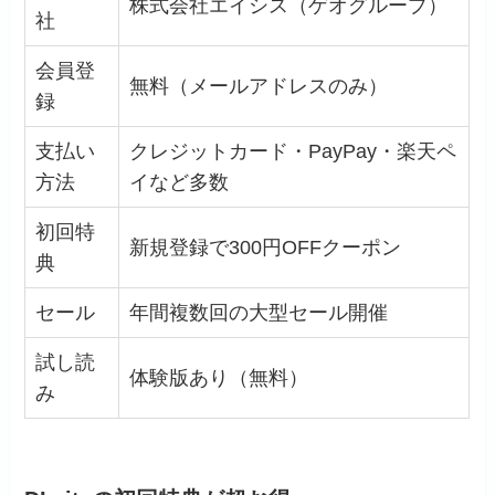
株式会社エイシス（ゲオグループ）
社
会員登
無料（メールアドレスのみ）
録
支払い
クレジットカード・PayPay・楽天ペ
方法
イなど多数
初回特
新規登録で300円OFFクーポン
典
セール
年間複数回の大型セール開催
試し読
体験版あり（無料）
み