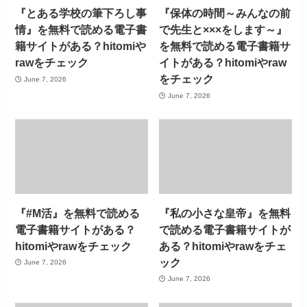
『とある学校の筆下ろし事
『保体の時間～みんなの前
情』を無料で読める電子書
で先生と×××をします～』
籍サイトがある？hitomiや
を無料で読める電子書籍サ
rawをチェック
イトがある？hitomiやraw
をチェック
June 7, 2026
June 7, 2026
『#M活』を無料で読める
『私の小さな皇帝』を無料
電子書籍サイトがある？
で読める電子書籍サイトが
hitomiやrawをチェック
ある？hitomiやrawをチェ
ック
June 7, 2026
June 7, 2026