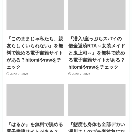
『このままじゃ私たち、親
『潜入!崖っぷちスパイの
友らしくいられない』を無
借金返済RTA～女装メイド
料で読める電子書籍サイト
と鬼上司～』を無料で読め
がある？hitomiやrawをチ
る電子書籍サイトがある？
ェック
hitomiやrawをチェック
June 7, 2026
June 7, 2026
『はるか』を無料で読める
『態度も身体も全部デカい
電子書籍サイトがある？
瀬川さんのガチ恋対象にな