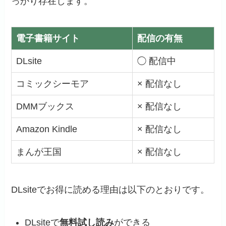
っかり存在します。
電子書籍サイト
配信の有無
DLsite
◯ 配信中
コミックシーモア
× 配信なし
DMMブックス
× 配信なし
Amazon Kindle
× 配信なし
まんが王国
× 配信なし
DLsiteでお得に読める理由は以下のとおりです。
DLsiteで
無料試し読み
ができる