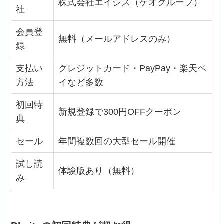
株式会社エイシス（ゲオグループ）
社
会員登
無料（メールアドレスのみ）
録
支払い
クレジットカード・PayPay・楽天ペ
方法
イなど多数
初回特
新規登録で300円OFFクーポン
典
セール
年間複数回の大型セール開催
試し読
体験版あり（無料）
み