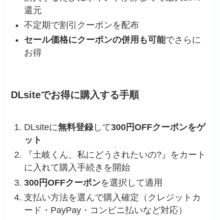
還元
不定期で割引クーポンを配布
セール価格にクーポンの併用も可能
でさらに
お得
DLsiteでお得に購入する手順
DLsiteに
無料登録
して
300円OFFクーポンをゲ
ット
『土岐くん、私にどうされたいの?』をカート
に入れて購入手続きを開始
300円OFFクーポン
を選択して適用
支払い方法を選んで購入確定（クレジットカ
ード・PayPay・コンビニ払いなど対応）