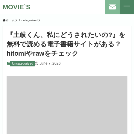
MOVIE`S
ホーム
Uncategorized
『土岐くん、私にどうされたいの?』を
無料で読める電子書籍サイトがある？
hitomiやrawをチェック
June 7, 2026
Uncategorized