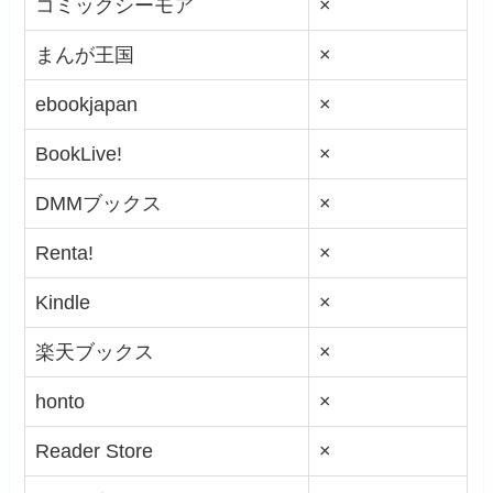
コミックシーモア
×
まんが王国
×
ebookjapan
×
BookLive!
×
DMMブックス
×
Renta!
×
Kindle
×
楽天ブックス
×
honto
×
Reader Store
×