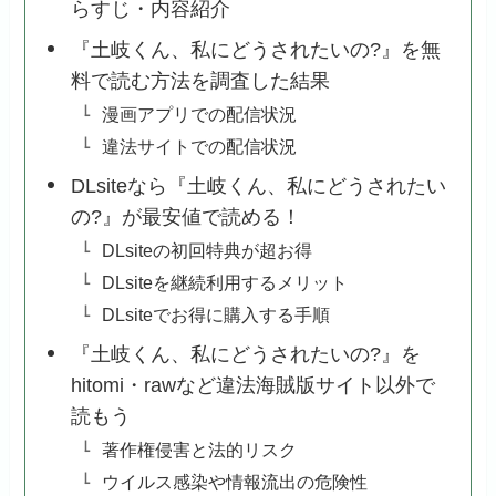
らすじ・内容紹介
『土岐くん、私にどうされたいの?』を無
料で読む方法を調査した結果
漫画アプリでの配信状況
違法サイトでの配信状況
DLsiteなら『土岐くん、私にどうされたい
の?』が最安値で読める！
DLsiteの初回特典が超お得
DLsiteを継続利用するメリット
DLsiteでお得に購入する手順
『土岐くん、私にどうされたいの?』を
hitomi・rawなど違法海賊版サイト以外で
読もう
著作権侵害と法的リスク
ウイルス感染や情報流出の危険性