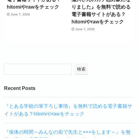
hitomiやrawをチェック
りました』を無料で読める
電子書籍サイトがある？
June 7, 2026
hitomiやrawをチェック
June 7, 2026
検索
Recent Posts
『とある学校の筆下ろし事情』を無料で読める電子書籍サ
イトがある？hitomiやrawをチェック
『保体の時間～みんなの前で先生と×××をします～』を無