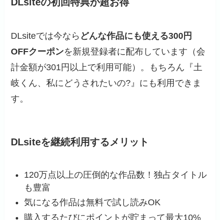
DLsiteの初回特典が超お得
DLsiteでは今なら
どんな作品にも使える300円
OFFクーポン
を新規登録者に配布しています（会
計金額が301円以上で利用可能）。もちろん『土
岐くん、私にどうされたいの?』にも利用できま
す。
DLsiteを継続利用するメリット
120万点以上の圧倒的な作品数！独占タイトル
も豊富
気になる作品は無料で試し読みOK
購入するたびにポイントが貯まって最大10%